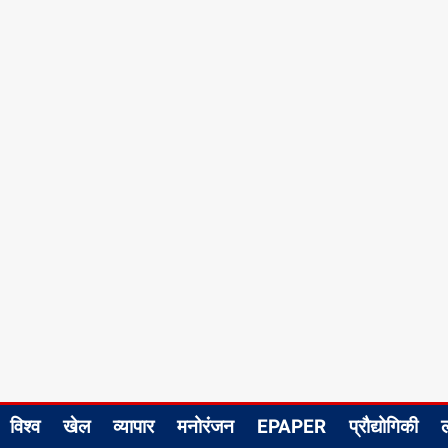
विश्व
खेल
व्यापार
मनोरंजन
EPAPER
प्रौद्योगिकी