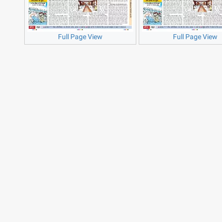
Full Page View
Full Page View