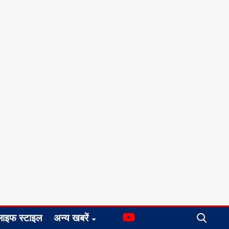
लाइफ स्टाइल
अन्य खबरें