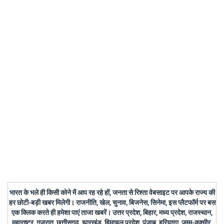
भारत के भले ही किसी कोने में आप रह रहे हों, जनता से रिश्ता वेबसाइट पर आपके राज्य की
हर छोटी-बड़ी खबर मिलेगी। राजनीति, खेल, चुनाव, बिजनेस, सिनेमा, इस प्लैटफॉर्म पर बस
एक क्लिक करते ही हमेशा पाएं ताजा खबरें। उत्तर प्रदेश, बिहार, मध्य प्रदेश, राजस्थान,
महाराष्ट्र, गुजरात, छत्तीसगढ़, झारखंड, हिमाचल प्रदेश, पंजाब, हरियाणा, जम्मू-कश्मीर,