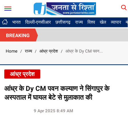
भारत
दिल्ली-एनसीआर
छत्तीसगढ़
राज्य
विश्व
खेल
व्यापार
म
BREAKING
Home
राज्य
आंध्र प्रदेश
आंध्र के Dy CM पवन...
/
/
/
आंध्र प्रदेश
आंध्र के Dy CM पवन कल्याण ने सिंगापुर के
अस्पताल में घायल बेटे से मुलाकात की
9 Apr 2025 8:49 AM