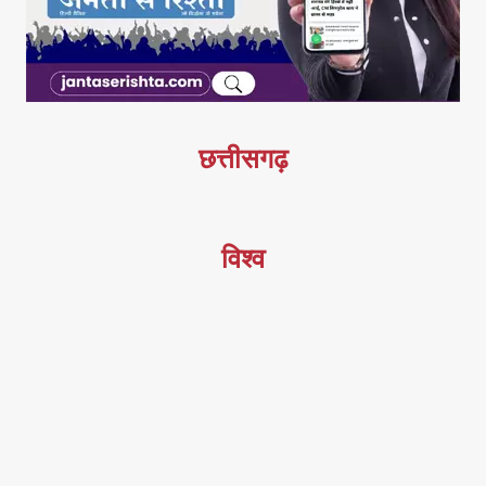
छत्तीसगढ़
विश्व