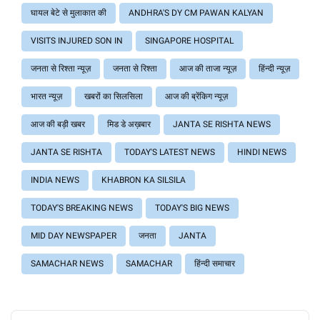
घायल बेटे से मुलाकात की
ANDHRA'S DY CM PAWAN KALYAN
VISITS INJURED SON IN
SINGAPORE HOSPITAL
जनता से रिश्ता न्यूज़
जनता से रिश्ता
आज की ताजा न्यूज़
हिंन्दी न्यूज़
भारत न्यूज़
खबरों का सिलसिला
आज की ब्रेंकिग न्यूज़
आज की बड़ी खबर
मिड डे अख़बार
JANTA SE RISHTA NEWS
JANTA SE RISHTA
TODAY'S LATEST NEWS
HINDI NEWS
INDIA NEWS
KHABRON KA SILSILA
TODAY'S BREAKING NEWS
TODAY'S BIG NEWS
MID DAY NEWSPAPER
जनता
JANTA
SAMACHAR NEWS
SAMACHAR
हिंन्दी समाचार