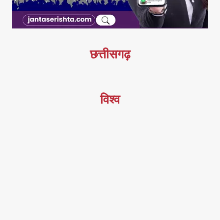
छत्तीसगढ़
विश्व