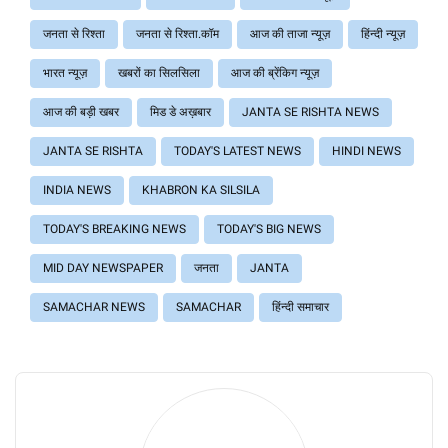
जनता से रिश्ता
जनता से रिश्ता.कॉम
आज की ताजा न्यूज़
हिंन्दी न्यूज़
भारत न्यूज़
खबरों का सिलसिला
आज की ब्रेंकिग न्यूज़
आज की बड़ी खबर
मिड डे अख़बार
JANTA SE RISHTA NEWS
JANTA SE RISHTA
TODAY'S LATEST NEWS
HINDI NEWS
INDIA NEWS
KHABRON KA SILSILA
TODAY'S BREAKING NEWS
TODAY'S BIG NEWS
MID DAY NEWSPAPER
जनता
JANTA
SAMACHAR NEWS
SAMACHAR
हिंन्दी समाचार