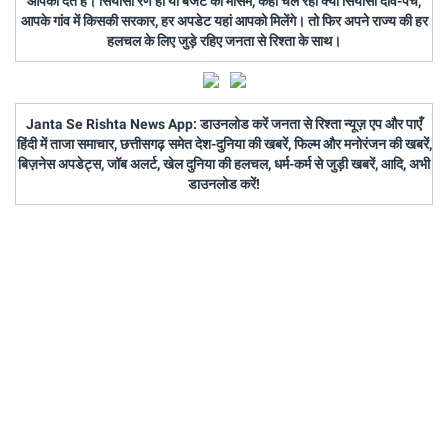
आपको देते हैं। सियासी रण हो या बजट का मौसम, कहां चल रहा क्या सियासी दांव-पेच,
आपके गांव में किसकी सरकार, हर अपडेट यहां आपको मिलेंगे। तो फिर अपने राज्य की हर
हलचल के लिए जुड़े रहिए जनता से रिश्ता के साथ।
Janta Se Rishta News App: डाउनलोड करें जनता से रिश्ता न्यूज़ एप और पाएँ
हिंदी में ताजा समाचार, छत्तीसगढ़ समेत देश-दुनिया की खबरें, फिल्म और मनोरंजन की खबरें,
बिज़नेस अपडेट्स, जॉब अलर्ट, खेल दुनिया की हलचल, धर्म-कर्म से जुड़ी खबरें, आदि, अभी
डाउनलोड करें!