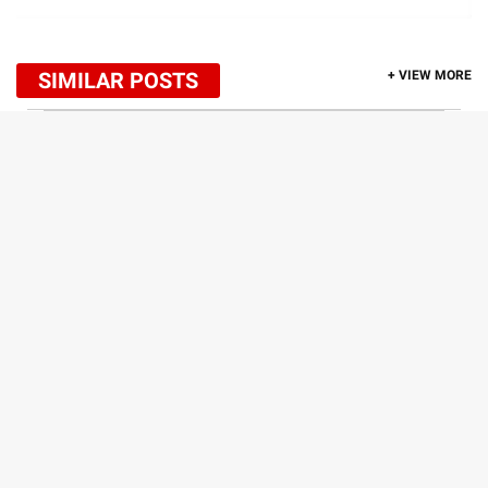
SIMILAR POSTS
+ VIEW MORE