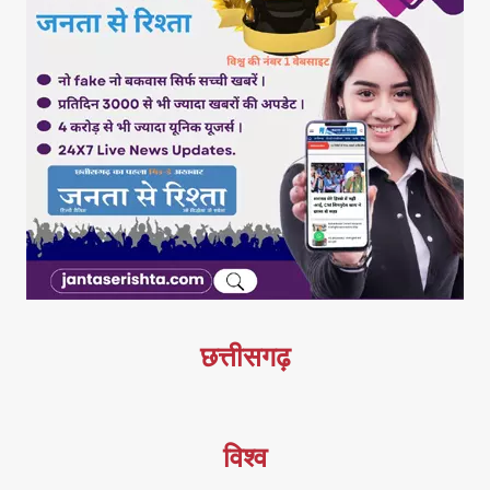
छत्तीसगढ़
विश्व