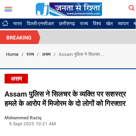
भारत
दिल्ली-एनसीआर
छत्तीसगढ़
राज्य
विश्व
खेल
व्यापार
म
BREAKING
Home
राज्य
असम
Assam पुलिस ने सिलचर...
/
/
/
असम
Assam पुलिस ने सिलचर के व्यक्ति पर सशस्त्र
हमले के आरोप में मिजोरम के दो लोगों को गिरफ्तार
Mohammed Raziq
9 Sept 2025 10:21 AM