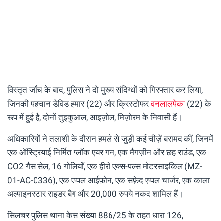
विस्तृत जाँच के बाद, पुलिस ने दो मुख्य संदिग्धों को गिरफ्तार कर लिया,
जिनकी पहचान डेविड हमार (22) और क्रिस्टोफर
वनलालपेका
(22) के
रूप में हुई है, दोनों तुइकुआल, आइज़ोल, मिज़ोरम के निवासी हैं।
अधिकारियों ने तलाशी के दौरान हमले से जुड़ी कई चीज़ें बरामद कीं, जिनमें
एक ऑस्ट्रियाई निर्मित ग्लॉक एयर गन, एक मैगज़ीन और छह राउंड, एक
CO2 गैस सेल, 16 गोलियाँ, एक हीरो एक्स-पल्स मोटरसाइकिल (MZ-
01-AC-0336), एक एप्पल आईफ़ोन, एक सफ़ेद एप्पल चार्जर, एक काला
अल्पाइनस्टार राइडर बैग और 20,000 रुपये नकद शामिल हैं।
सिलचर पुलिस थाना केस संख्या 886/25 के तहत धारा 126,