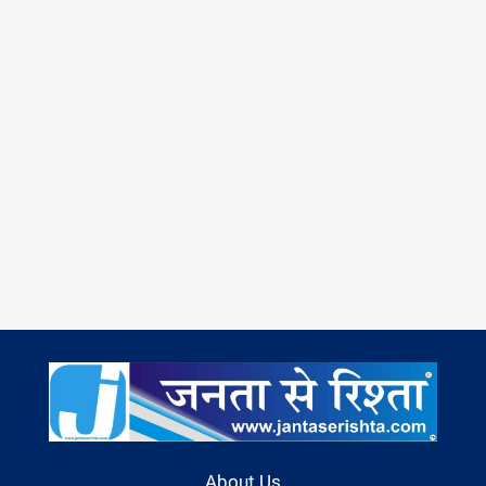
About Us