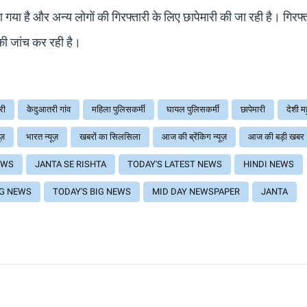
 गया है और अन्य लोगों की गिरफ्तारी के लिए छापेमारी की जा रही है। गिरफ्
 की जांच कर रही है।
री
केदुआतरी गांव
महिला पुलिसकर्मी
घायल पुलिसकर्मी
छापेमारी
देशी 
ूज़
भारत न्यूज़
खबरों का सिलसिला
आज की ब्रेंकिग न्यूज़
आज की बड़ी खबर
EWS
JANTA SE RISHTA
TODAY'S LATEST NEWS
HINDI NEWS
NG NEWS
TODAY'S BIG NEWS
MID DAY NEWSPAPER
JANTA