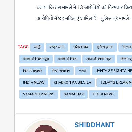
बताया कि इस मामले में 13 आरोपियों को गिरफ्तार किया
आरोपियों में छह महिलाएं शामिल हैं। पुलिस पूरे मामले
TAGS
जमुई
बरहट थाना
अवैध शराब
पुलिस हमला
गिरफ्ता
जनता से रिश्ता न्यूज़
जनता से रिश्ता
आज की ताजा न्यूज़
हिंन्दी न्य
मिड डे अख़बार
हिंन्दी समाचार
जनता
JANTA SE RISHTA N
INDIA NEWS
KHABRON KA SILSILA
TODAY'S BREAKI
SAMACHAR NEWS
SAMACHAR
HINDI NEWS
SHIDDHANT