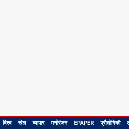
विश्व
खेल
व्यापार
मनोरंजन
EPAPER
प्रौद्योगिकी