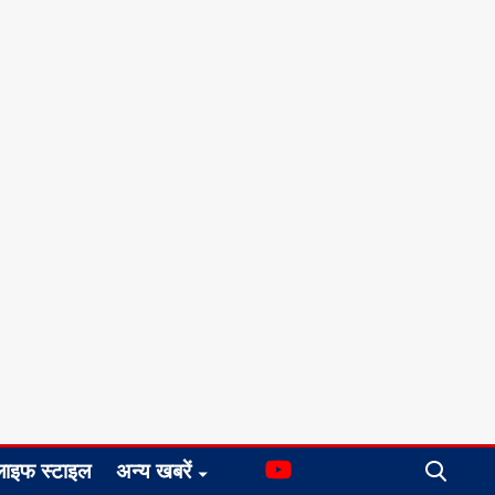
लाइफ स्टाइल
अन्य खबरें