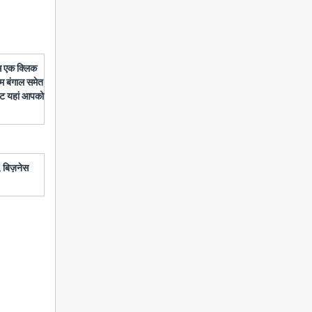
बस एक क्लिक
चिम बंगाल समेत
डेट यहां आपको
 बिज़नेस