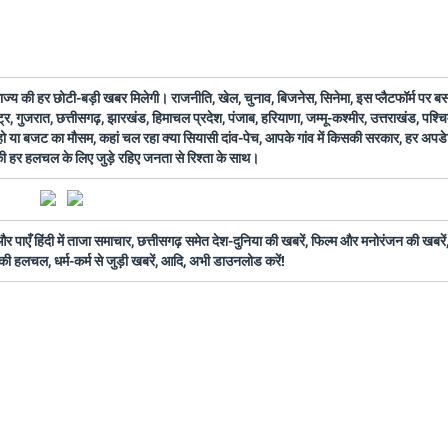
 राज्य की हर छोटी-बड़ी खबर मिलेगी। राजनीति, खेल, चुनाव, बिजनेस, सिनेमा, इस प्लैटफॉर्म पर 
ष्ट्र, गुजरात, छत्तीसगढ़, झारखंड, हिमाचल प्रदेश, पंजाब, हरियाणा, जम्मू-कश्मीर, उत्तराखंड, पश्
 हो या बजट का मौसम, कहां चल रहा क्या सियासी दांव-पेच, आपके गांव में किसकी सरकार, हर अप
 की हर हलचल के लिए जुड़े रहिए जनता से रिश्ता के साथ।
ँ हिंदी में ताजा समाचार, छत्तीसगढ़ समेत देश-दुनिया की खबरें, फिल्म और मनोरंजन की खबरें,
की हलचल, धर्म-कर्म से जुड़ी खबरें, आदि, अभी डाउनलोड करें!