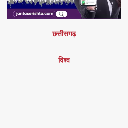
छत्तीसगढ़
विश्व