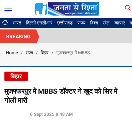
भारत
दिल्ली-एनसीआर
छत्तीसगढ़
राज्य
विश्व
खेल
व्यापार
म
BREAKING
Home
राज्य
बिहार
मुजफ्फरपुर में MBBS...
/
/
/
बिहार
मुजफ्फरपुर में MBBS डॉक्टर ने खुद को सिर में
गोली मारी
6 Sept 2025 8:48 AM