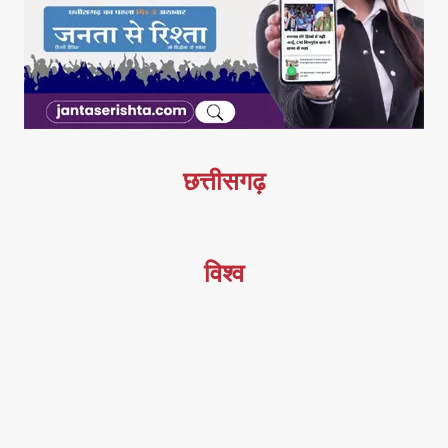
छत्तीसगढ़
विश्व