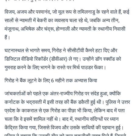
विजय, अजय और परमानंद, जो मूल रूप से तमिलनाडु के रहने वाले हैं, कई
सालों से न्यामती में बेकरी का व्यवसाय चला रहे थे, जबकि अन्य तीन,
मंजूनाथ, अभिषेक और चंद्रू, होन्नाली और न्यामती के स्थानीय निवासी
हैं।
घटनास्थल से भागते समय, गिरोह ने सीसीटीवी कैमरे हटा दिए और
डिजिटल वीडियो रिकॉर्डर (डीवीआर) ले गए। उन्होंने डॉग स्क्वॉड को
गुमराह करने के लिए भागने के रास्ते पर मिर्च पाउडर फेंका।
गिरोह ने बैंक लूटने के लिए 6 महीने तक अभ्यास किया
जांचकर्ताओं को पहले एक अंतर-राज्यीय गिरोह पर संदेह हुआ, क्योंकि
कर्नाटक के भद्रावती में इसी तरह की बैंक डकैती हुई थी। पुलिस ने उत्तर
प्रदेश के काकराल से एक गिरोह का पीछा भी किया, लेकिन बाद में पता
चला कि वे इसमें शामिल नहीं थे। बाद में, स्थानीय संदिग्धों पर ध्यान
केंद्रित किया गया, जिससे विजय और उसके साथियों की पहचान हुई।
पुलिस ने बताया कि उनकी टीम को कुछ तकनीकी सबूत मिले हैं, जिनसे