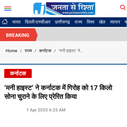
भारत
दिल्ली-एनसीआर
छत्तीसगढ़
राज्य
विश्व
खेल
व्यापार
म
BREAKING
Home
राज्य
कर्नाटक
‘मनी हाइस्ट’ ने...
/
/
/
कर्नाटक
‘मनी हाइस्ट’ ने कर्नाटक में गिरोह को 17 किलो
सोना चुराने के लिए प्रेरित किया
1 Apr 2025 6:25 AM