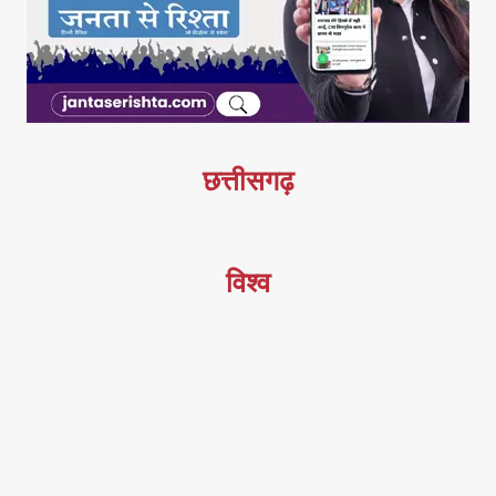
छत्तीसगढ़
विश्व