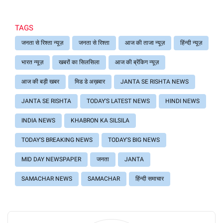
TAGS
जनता से रिश्ता न्यूज़
जनता से रिश्ता
आज की ताजा न्यूज़
हिंन्दी न्यूज़
भारत न्यूज़
खबरों का सिलसिला
आज की ब्रेंकिग न्यूज़
आज की बड़ी खबर
मिड डे अख़बार
JANTA SE RISHTA NEWS
JANTA SE RISHTA
TODAY'S LATEST NEWS
HINDI NEWS
INDIA NEWS
KHABRON KA SILSILA
TODAY'S BREAKING NEWS
TODAY'S BIG NEWS
MID DAY NEWSPAPER
जनता
JANTA
SAMACHAR NEWS
SAMACHAR
हिंन्दी समाचार