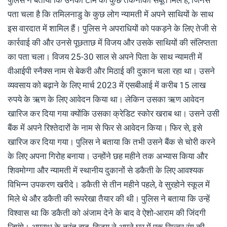
पता चला है कि तमिलनाडु के कुछ लोग न्यामती में अपने साथियों के साथ
इस वारदात में शामिल हैं। पुलिस ने अपराधियों को पकड़ने के लिए तेजी से
कार्रवाई की और उनसे पूछताछ में विजय और उसके साथियों की संलिप्तता
का पता चला। विजय 25-30 साल से अपने पिता के साथ न्यामती में
वीआईपी स्नैक्स नाम से बेकरी और मिठाई की दुकान चला रहा था। उसने
व्यवसाय को बढ़ाने के लिए मार्च 2023 में एसबीआई में करीब 15 लाख
रुपये के ऋण के लिए आवेदन किया था। लेकिन उसका ऋण आवेदन
खारिज कर दिया गया क्योंकि उसका क्रेडिट स्कोर खराब था। उसने उसी
बैंक में अपने रिश्तेदारों के नाम से फिर से आवेदन किया। फिर से, इसे
खारिज कर दिया गया। पुलिस ने बताया कि तभी उसने बैंक से चोरी करने
के लिए अपना गिरोह बनाया। उन्होंने छह महीने तक अभ्यास किया और
शिवमोग्गा और न्यामती में स्थानीय दुकानों से डकैती के लिए आवश्यक
विभिन्न उपकरण खरीदे। डकैती से तीन महीने पहले, वे सुरहोने स्कूल में
मिले थे और डकैती की रूपरेखा तैयार की थी। पुलिस ने बताया कि उन्हें
विश्वास था कि डकैती को अंजाम देने के बाद वे ऐशो-आराम की जिंदगी
जिएंगे। अपराध के तुरंत बाद, विजय ने अपने घर में एक सिल्वर रंग की