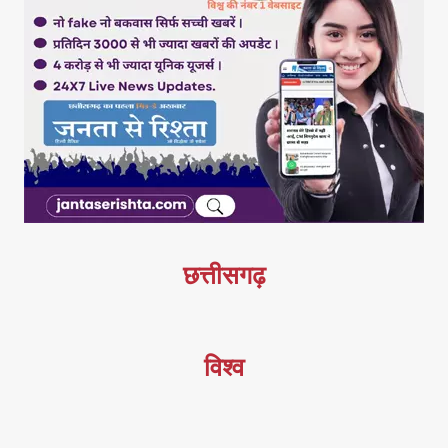
छत्तीसगढ़
विश्व