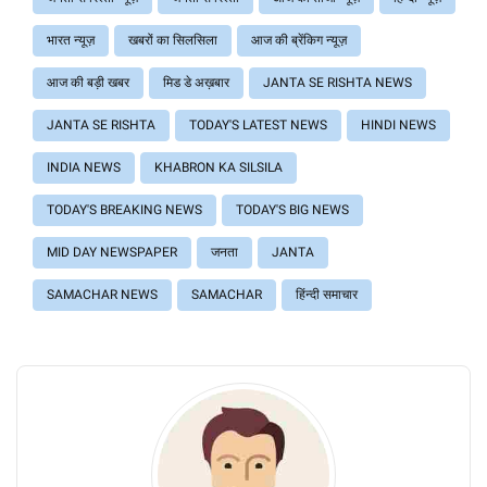
भारत न्यूज़
खबरों का सिलसिला
आज की ब्रेंकिग न्यूज़
आज की बड़ी खबर
मिड डे अख़बार
JANTA SE RISHTA NEWS
JANTA SE RISHTA
TODAY'S LATEST NEWS
HINDI NEWS
INDIA NEWS
KHABRON KA SILSILA
TODAY'S BREAKING NEWS
TODAY'S BIG NEWS
MID DAY NEWSPAPER
जनता
JANTA
SAMACHAR NEWS
SAMACHAR
हिंन्दी समाचार