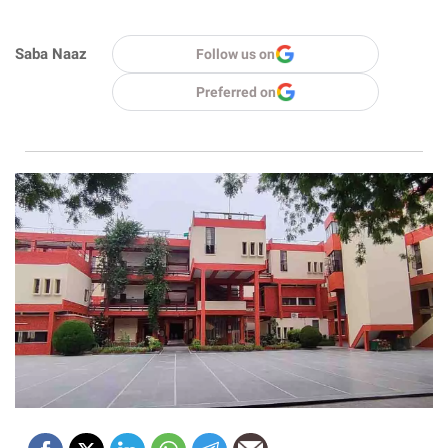
Saba Naaz
Follow us on
Preferred on