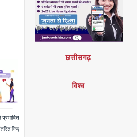
छत्तीसगढ़
विश्व
े प्रभावित
ांतरित किए