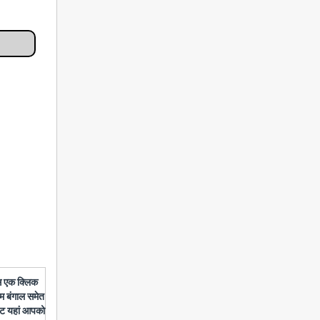
बस एक क्लिक
चिम बंगाल समेत
डेट यहां आपको