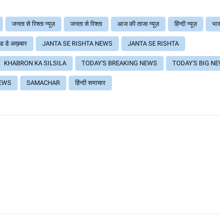
जनता से रिश्ता न्यूज़
जनता से रिश्ता
आज की ताजा न्यूज़
हिंन्दी न्यूज़
भार
ड डे अख़बार
JANTA SE RISHTA NEWS
JANTA SE RISHTA
KHABRON KA SILSILA
TODAY'S BREAKING NEWS
TODAY'S BIG N
EWS
SAMACHAR
हिंन्दी समाचार