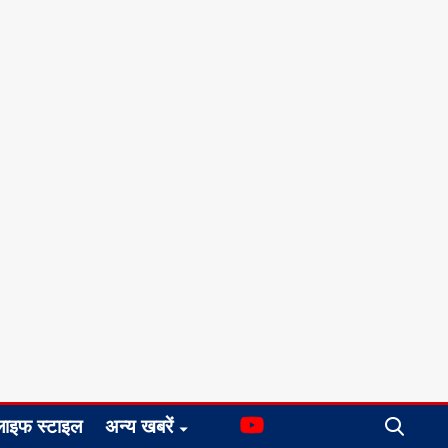
लाइफ स्टाइल
अन्य खबरें