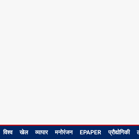
विश्व
खेल
व्यापार
मनोरंजन
EPAPER
प्रौद्योगिकी