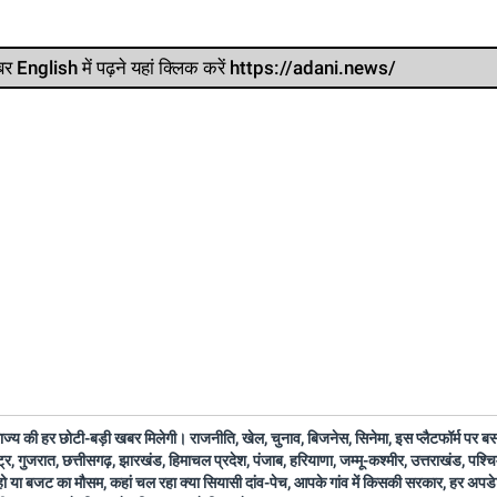
र खबर English में पढ़ने यहां क्लिक करें https://adani.news/
 राज्य की हर छोटी-बड़ी खबर मिलेगी। राजनीति, खेल, चुनाव, बिजनेस, सिनेमा, इस प्लैटफॉर्म पर 
ष्ट्र, गुजरात, छत्तीसगढ़, झारखंड, हिमाचल प्रदेश, पंजाब, हरियाणा, जम्मू-कश्मीर, उत्तराखंड, पश्
 हो या बजट का मौसम, कहां चल रहा क्या सियासी दांव-पेच, आपके गांव में किसकी सरकार, हर अप