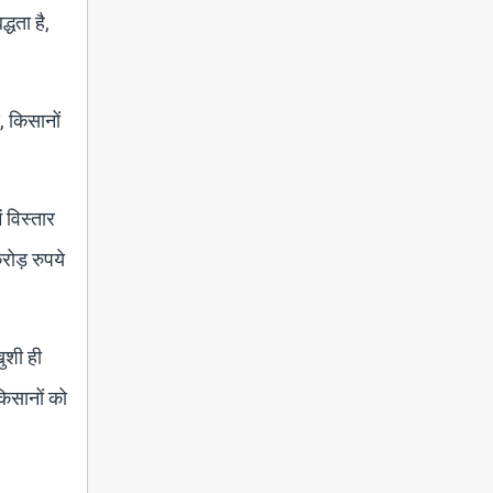
्धता है,
, किसानों
 विस्तार
रोड़ रुपये
खुशी ही
किसानों को