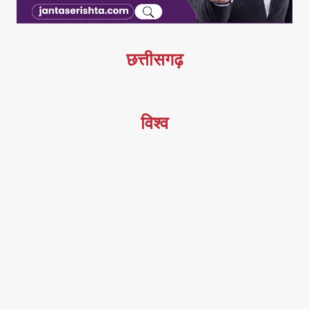
छत्तीसगढ़
विश्व