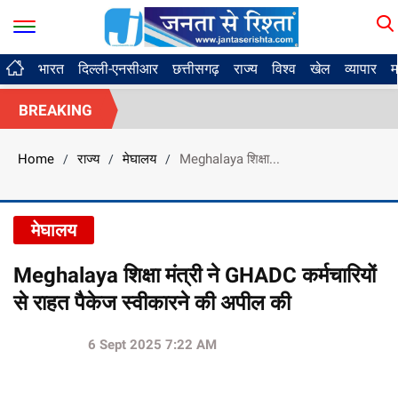
भारत
दिल्ली-एनसीआर
छत्तीसगढ़
राज्य
विश्व
खेल
व्यापार
म
BREAKING
Home
राज्य
मेघालय
Meghalaya शिक्षा...
/
/
/
मेघालय
Meghalaya शिक्षा मंत्री ने GHADC कर्मचारियों
से राहत पैकेज स्वीकारने की अपील की
6 Sept 2025 7:22 AM