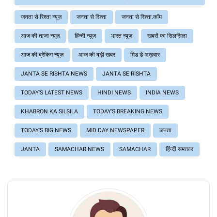
जनता से रिश्ता न्यूज़
जनता से रिश्ता
जनता से रिश्ता.कॉम
आज की ताजा न्यूज़
हिंन्दी न्यूज़
भारत न्यूज़
खबरों का सिलसिला
आज की ब्रेंकिग न्यूज़
आज की बड़ी खबर
मिड डे अख़बार
JANTA SE RISHTA NEWS
JANTA SE RISHTA
TODAY'S LATEST NEWS
HINDI NEWS
INDIA NEWS
KHABRON KA SILSILA
TODAY'S BREAKING NEWS
TODAY'S BIG NEWS
MID DAY NEWSPAPER
जनता
JANTA
SAMACHAR NEWS
SAMACHAR
हिंन्दी समाचार