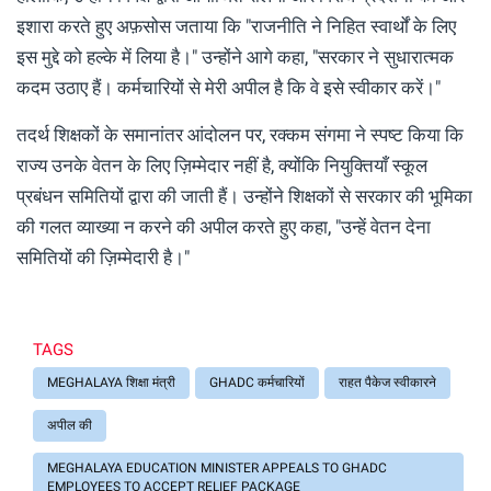
इशारा करते हुए अफ़सोस जताया कि "राजनीति ने निहित स्वार्थों के लिए
इस मुद्दे को हल्के में लिया है।" उन्होंने आगे कहा, "सरकार ने सुधारात्मक
कदम उठाए हैं। कर्मचारियों से मेरी अपील है कि वे इसे स्वीकार करें।"
तदर्थ शिक्षकों के समानांतर आंदोलन पर, रक्कम संगमा ने स्पष्ट किया कि
राज्य उनके वेतन के लिए ज़िम्मेदार नहीं है, क्योंकि नियुक्तियाँ स्कूल
प्रबंधन समितियों द्वारा की जाती हैं। उन्होंने शिक्षकों से सरकार की भूमिका
की गलत व्याख्या न करने की अपील करते हुए कहा, "उन्हें वेतन देना
समितियों की ज़िम्मेदारी है।"
TAGS
MEGHALAYA शिक्षा मंत्री
GHADC कर्मचारियों
राहत पैकेज स्वीकारने
अपील की
MEGHALAYA EDUCATION MINISTER APPEALS TO GHADC
EMPLOYEES TO ACCEPT RELIEF PACKAGE