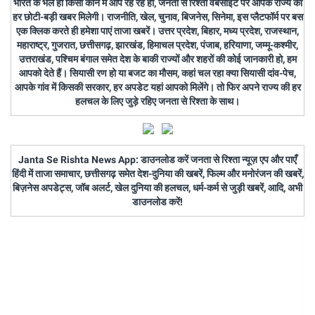
भारत के भले ही किसी कोने में आप रह रहे हों, जनता से रिश्ता वेबसाइट पर आपके राज्य की
हर छोटी-बड़ी खबर मिलेगी। राजनीति, खेल, चुनाव, बिजनेस, सिनेमा, इस प्लैटफॉर्म पर बस
एक क्लिक करते ही हमेशा पाएं ताजा खबरें। उत्तर प्रदेश, बिहार, मध्य प्रदेश, राजस्थान,
महाराष्ट्र, गुजरात, छत्तीसगढ़, झारखंड, हिमाचल प्रदेश, पंजाब, हरियाणा, जम्मू-कश्मीर,
उत्तराखंड, पश्चिम बंगाल समेत देश के बाकी राज्यों और शहरों की कोई जानकारी हो, हम
आपको देते हैं। सियासी रण हो या बजट का मौसम, कहां चल रहा क्या सियासी दांव-पेच,
आपके गांव में किसकी सरकार, हर अपडेट यहां आपको मिलेंगे। तो फिर अपने राज्य की हर
हलचल के लिए जुड़े रहिए जनता से रिश्ता के साथ।
Janta Se Rishta News App: डाउनलोड करें जनता से रिश्ता न्यूज़ एप और पाएँ
हिंदी में ताजा समाचार, छत्तीसगढ़ समेत देश-दुनिया की खबरें, फिल्म और मनोरंजन की खबरें,
बिज़नेस अपडेट्स, जॉब अलर्ट, खेल दुनिया की हलचल, धर्म-कर्म से जुड़ी खबरें, आदि, अभी
डाउनलोड करें!