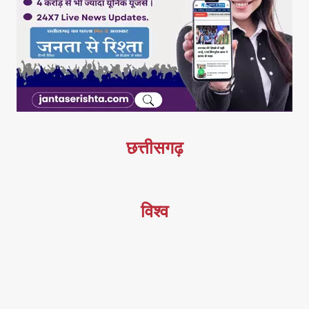
छत्तीसगढ़
विश्व