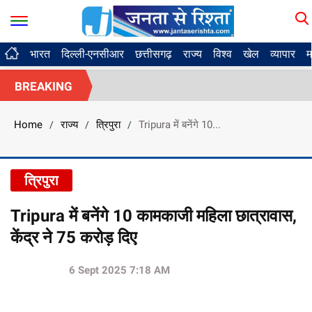
भारत
दिल्ली-एनसीआर
छत्तीसगढ़
राज्य
विश्व
खेल
व्यापार
म
BREAKING
Home
राज्य
त्रिपुरा
Tripura में बनेंगे 10...
/
/
/
त्रिपुरा
Tripura में बनेंगे 10 कामकाजी महिला छात्रावास,
केंद्र ने 75 करोड़ दिए
6 Sept 2025 7:18 AM