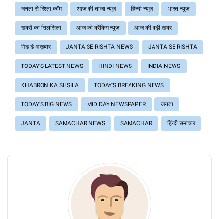
जनता से रिश्ता.कॉम
आज की ताजा न्यूज़
हिंन्दी न्यूज़
भारत न्यूज़
खबरों का सिलसिला
आज की ब्रेंकिग न्यूज़
आज की बड़ी खबर
मिड डे अख़बार
JANTA SE RISHTA NEWS
JANTA SE RISHTA
TODAY'S LATEST NEWS
HINDI NEWS
INDIA NEWS
KHABRON KA SILSILA
TODAY'S BREAKING NEWS
TODAY'S BIG NEWS
MID DAY NEWSPAPER
जनता
JANTA
SAMACHAR NEWS
SAMACHAR
हिंन्दी समाचार