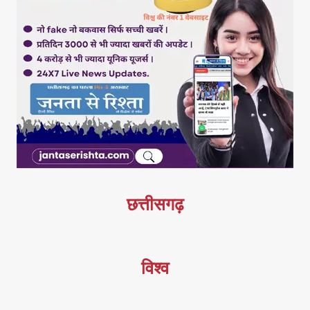
छत्तीसगढ़
विश्व