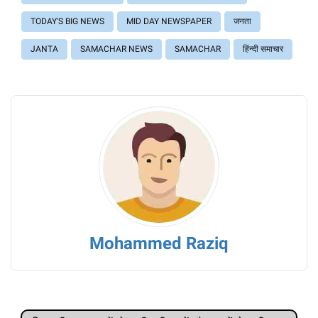
TODAY'S BIG NEWS
MID DAY NEWSPAPER
जनता
JANTA
SAMACHAR NEWS
SAMACHAR
हिंन्दी समाचार
Mohammed Raziq