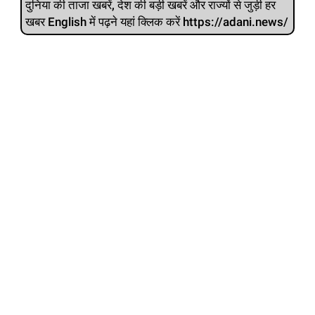
दुनिया की ताजा खबरें, देश की बड़ी खबरें और राज्‍यों से जुड़ी हर
खबर English में पढ़ने यहां क्लिक करें https://adani.news/